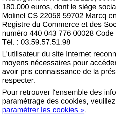
180.000 euros, dont le siège socia
Molinel CS 22058 59702 Marcq en
Registre du Commerce et des So
numéro 440 043 776 00028 Code
Tél. : 03.59.57.51.98
L'utilisateur du site Internet reco
moyens nécessaires pour accéder et
avoir pris connaissance de la prés
respecter.
Pour retrouver l'ensemble des inform
paramétrage des cookies, veuillez c
paramétrer les cookies »
.