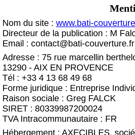
Menti
Nom du site :
www.bati-couverture
Directeur de la publication : M Fa
Email :
contact@bati-couverture.fr
Adresse : 75 rue marcellin berthel
13290 - AIX EN PROVENCE
Tél : +33 4 13 68 49 68
Forme juridique : Entreprise Indivi
Raison sociale : Greg FALCK
SIRET : 80339987200024
TVA Intracommunautaire : FR
Hébergement : AXECIBLES, société 